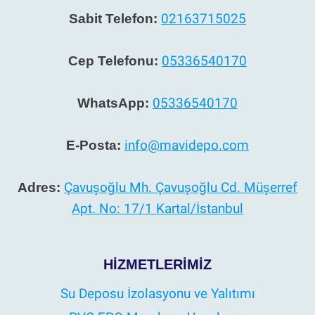
02163715025
Sabit Telefon:
05336540170
Cep Telefonu:
05336540170
WhatsApp:
info@mavidepo.com
E-Posta:
Çavuşoğlu Mh. Çavuşoğlu Cd. Müşerref
Adres:
Apt. No: 17/1 Kartal/İstanbul
HIZMETLERIMIZ
Su Deposu İzolasyonu ve Yalıtımı