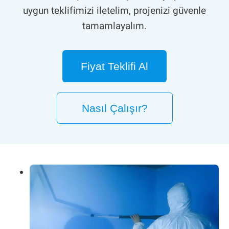
uygun teklifimizi iletelim, projenizi güvenle
tamamlayalım.
Fiyat Teklifi Al
Nasıl Çalışır?