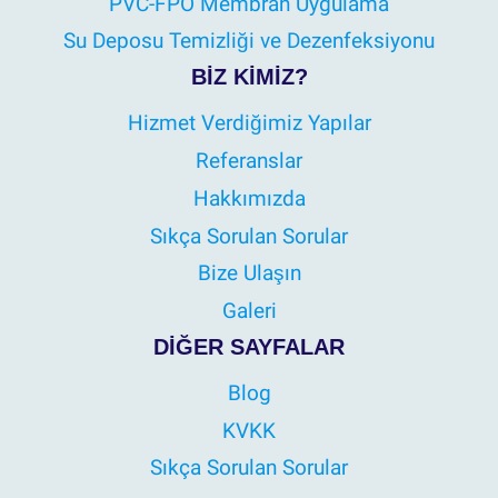
PVC-FPO Membran Uygulama
Su Deposu Temizliği ve Dezenfeksiyonu
BIZ KIMIZ?
Hizmet Verdiğimiz Yapılar
Referanslar
Hakkımızda
Sıkça Sorulan Sorular
Bize Ulaşın
Galeri
DIĞER SAYFALAR
Blog
KVKK
Sıkça Sorulan Sorular