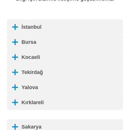
İstanbul
Bursa
Kocaeli
Tekirdağ
Yalova
Kırklareli
Sakarya