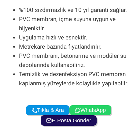
%100 sızdırmazlık ve 10 yıl garanti sağlar.
PVC membran, içme suyuna uygun ve
hijyeniktir.
Uygulama hızlı ve esnektir.
Metrekare bazında fiyatlandırılır.
PVC membranı, betonarme ve modüler su
depolarında kullanabiliriz.
Temizlik ve dezenfeksiyon PVC membran
kaplanmış yüzeylerde kolaylıkla yapılabilir.
Tıkla & Ara
WhatsApp
E-Posta Gönder