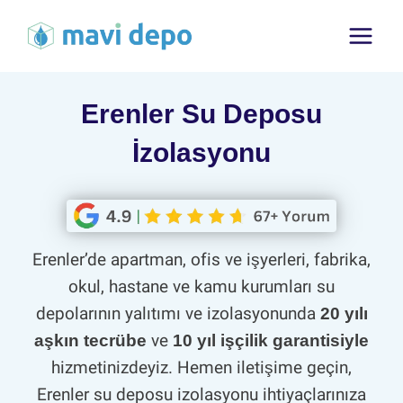
Skip
to
content
Erenler Su Deposu
İzolasyonu
Erenler’de apartman, ofis ve işyerleri, fabrika,
okul, hastane ve kamu kurumları su
depolarının yalıtımı ve izolasyonunda
20 yılı
ve
aşkın tecrübe
10 yıl işçilik garantisiyle
hizmetinizdeyiz. Hemen iletişime geçin,
Erenler su deposu izolasyonu ihtiyaçlarınıza