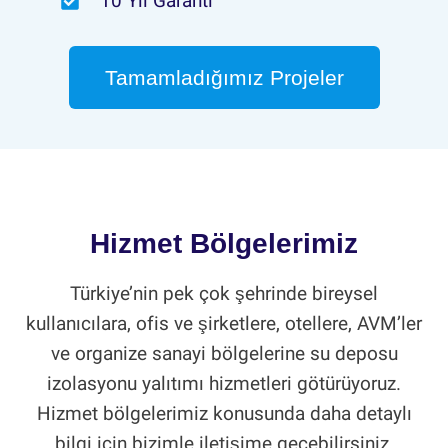
10 Yıl Garanti
Tamamladığımız Projeler
Hizmet Bölgelerimiz
Türkiye’nin pek çok şehrinde bireysel
kullanıcılara, ofis ve şirketlere, otellere, AVM’ler
ve organize sanayi bölgelerine su deposu
izolasyonu yalıtımı hizmetleri götürüyoruz.
Hizmet bölgelerimiz konusunda daha detaylı
bilgi için bizimle iletişime geçebilirsiniz.