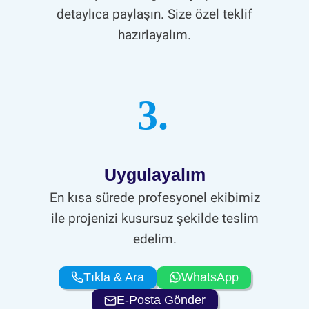
detaylıca paylaşın. Size özel teklif
hazırlayalım.
3.
Uygulayalım
En kısa sürede profesyonel ekibimiz
ile projenizi kusursuz şekilde teslim
edelim.
Tıkla & Ara
WhatsApp
E-Posta Gönder