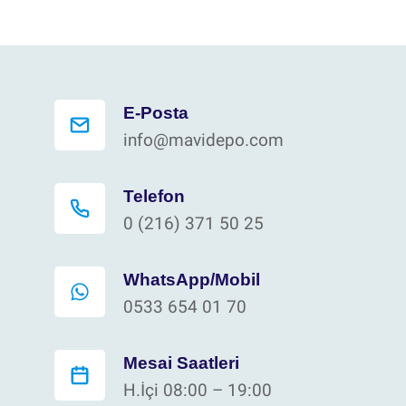
E-Posta
info@mavidepo.com
Telefon
0 (216) 371 50 25
WhatsApp/Mobil
0533 654 01 70
Mesai Saatleri
H.İçi 08:00 – 19:00