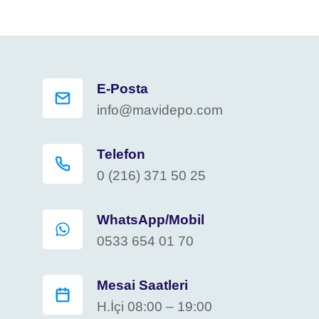
E-Posta
info@mavidepo.com
Telefon
0 (216) 371 50 25
WhatsApp/Mobil
0533 654 01 70
Mesai Saatleri
H.İçi 08:00 – 19:00