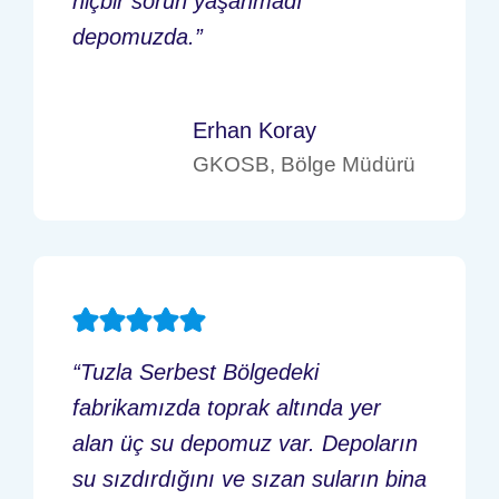
hiçbir sorun yaşanmadı
depomuzda.”
Erhan Koray
GKOSB, Bölge Müdürü
“Tuzla Serbest Bölgedeki
fabrikamızda toprak altında yer
alan üç su depomuz var. Depoların
su sızdırdığını ve sızan suların bina