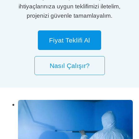
ihtiyaçlarınıza uygun teklifimizi iletelim,
projenizi güvenle tamamlayalım.
Fiyat Teklifi Al
Nasıl Çalışır?