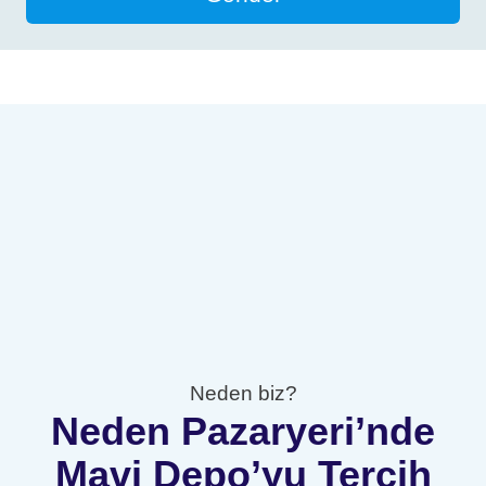
Neden biz?
Neden Pazaryeri’nde
Mavi Depo’yu Tercih