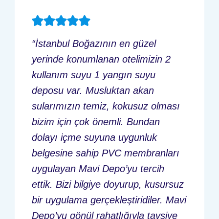
“İstanbul Boğazının en güzel
yerinde konumlanan otelimizin 2
kullanım suyu 1 yangın suyu
deposu var. Musluktan akan
sularımızın temiz, kokusuz olması
bizim için çok önemli. Bundan
dolayı içme suyuna uygunluk
belgesine sahip PVC membranları
uygulayan Mavi Depo’yu tercih
ettik. Bizi bilgiye doyurup, kusursuz
bir uygulama gerçekleştiridiler. Mavi
Depo’yu gönül rahatlığıyla tavsiye