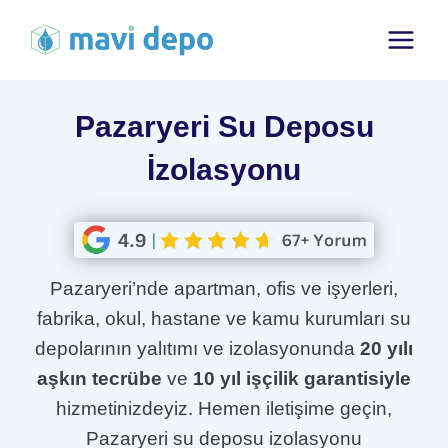
Skip
to
content
Pazaryeri Su Deposu
İzolasyonu
Pazaryeri’nde apartman, ofis ve işyerleri,
fabrika, okul, hastane ve kamu kurumları su
depolarının yalıtımı ve izolasyonunda
20 yılı
aşkın tecrübe
ve
10 yıl işçilik garantisiyle
hizmetinizdeyiz. Hemen iletişime geçin,
Pazaryeri su deposu izolasyonu