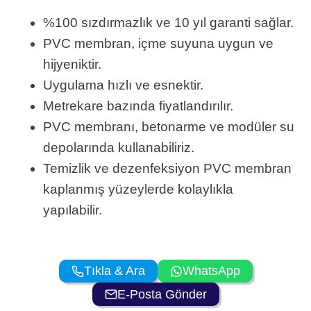
%100 sızdırmazlık ve 10 yıl garanti sağlar.
PVC membran, içme suyuna uygun ve
hijyeniktir.
Uygulama hızlı ve esnektir.
Metrekare bazında fiyatlandırılır.
PVC membranı, betonarme ve modüler su
depolarında kullanabiliriz.
Temizlik ve dezenfeksiyon PVC membran
kaplanmış yüzeylerde kolaylıkla
yapılabilir.
Tıkla & Ara
WhatsApp
E-Posta Gönder