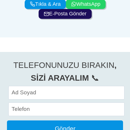
Tıkla & Ara
WhatsApp
E-Posta Gönder
TELEFONUNUZU BIRAKIN
,
SİZİ ARAYALIM
📞