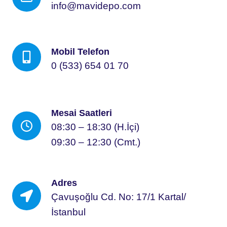
info@mavidepo.com
Mobil Telefon
0 (533) 654 01 70
Mesai Saatleri
08:30 – 18:30 (H.İçi)
09:30 – 12:30 (Cmt.)
Adres
Çavuşoğlu Cd. No: 17/1 Kartal/
İstanbul