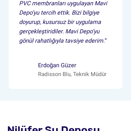
PVC membranları uygulayan Mavi
Depo’yu tercih ettik. Bizi bilgiye
doyurup, kusursuz bir uygulama
gerçekleştiridiler. Mavi Depo’yu
gönül rahatlığıyla tavsiye ederim.
“
Erdoğan Güzer
Radisson Blu, Teknik Müdür
Nilüfer Su Deposu