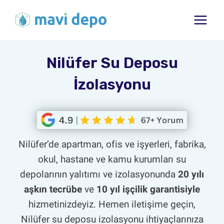
Skip
to
content
Nilüfer Su Deposu
İzolasyonu
Nilüfer’de apartman, ofis ve işyerleri, fabrika,
okul, hastane ve kamu kurumları su
depolarının yalıtımı ve izolasyonunda
20 yılı
aşkın tecrübe
ve
10 yıl işçilik garantisiyle
hizmetinizdeyiz. Hemen iletişime geçin,
Nilüfer su deposu izolasyonu ihtiyaçlarınıza