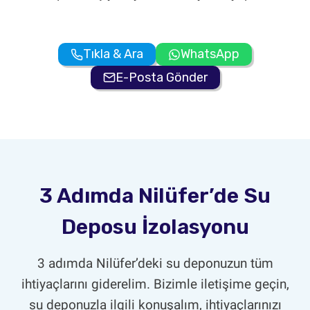
Tıkla & Ara
WhatsApp
E-Posta Gönder
3 Adımda Nilüfer’de Su
Deposu İzolasyonu
3 adımda Nilüfer’deki su deponuzun tüm
ihtiyaçlarını giderelim. Bizimle iletişime geçin,
su deponuzla ilgili konuşalım, ihtiyaçlarınızı