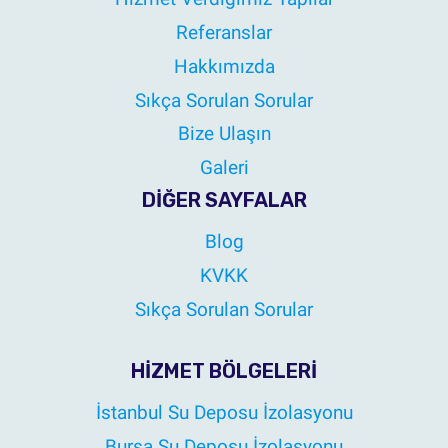
Referanslar
Hakkımızda
Sıkça Sorulan Sorular
Bize Ulaşın
Galeri
DIĞER SAYFALAR
Blog
KVKK
Sıkça Sorulan Sorular
HIZMET BÖLGELERI
İstanbul Su Deposu İzolasyonu
Bursa Su Deposu İzolasyonu