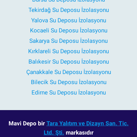
Tekirdağ Su Deposu İzolasyonu
Yalova Su Deposu İzolasyonu
Kocaeli Su Deposu İzolasyonu
Sakarya Su Deposu İzolasyonu
Kırklareli Su Deposu İzolasyonu
Balıkesir Su Deposu İzolasyonu
Çanakkale Su Deposu İzolasyonu
Bilecik Su Deposu İzolasyonu
Edirne Su Deposu İzolasyonu
Mavi Depo bir
Tara Yalıtım ve Dizayn San. Tic.
Ltd. Şti.
markasıdır