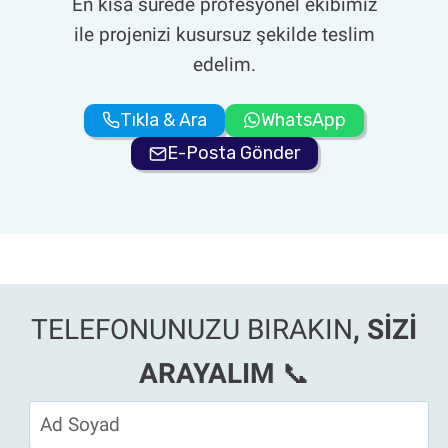
En kısa sürede profesyonel ekibimiz
ile projenizi kusursuz şekilde teslim
edelim.
Tıkla & Ara
WhatsApp
E-Posta Gönder
TELEFONUNUZU BIRAKIN
, SİZİ
ARAYALIM
📞