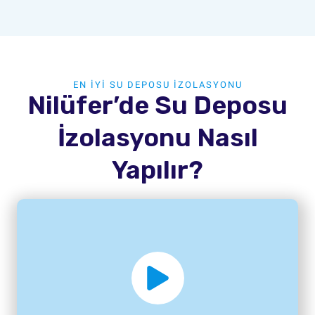
EN İYİ SU DEPOSU İZOLASYONU
Nilüfer’de Su Deposu
İzolasyonu Nasıl
Yapılır?